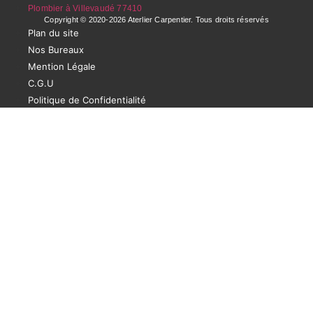
Plombier à Villevaudé 77410
Copyright © 2020-2026 Aterlier Carpentier. Tous droits réservés
Plan du site
Nos Bureaux
Mention Légale
C.G.U
Politique de Confidentialité