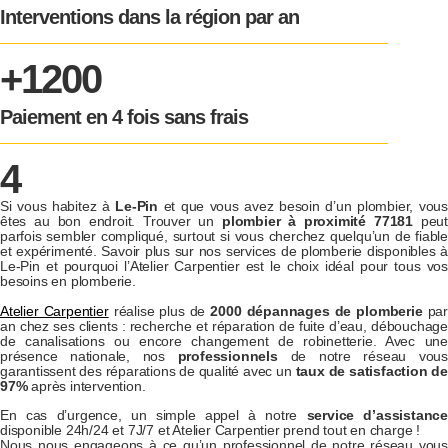
Interventions dans la région par an
+1200
Paiement en 4 fois sans frais
4
Si vous habitez à
Le-Pin
et que vous avez besoin d’un plombier, vous
êtes au bon endroit. Trouver un
plombier à proximité 77181
peut
parfois sembler compliqué, surtout si vous cherchez quelqu’un de fiable
et expérimenté. Savoir plus sur nos services de plomberie disponibles à
Le-Pin et pourquoi l’Atelier Carpentier est le choix idéal pour tous vos
besoins en plomberie.
Atelier Carpentier
réalise plus de
2000 dépannages de plomberie
par
an chez ses clients : recherche et réparation de fuite d’eau, débouchage
de canalisations ou encore changement de robinetterie. Avec une
présence nationale, nos
professionnels
de notre réseau vous
garantissent des réparations de qualité avec un
taux de satisfaction de
97%
après intervention.
En cas d’urgence, un simple appel à notre
service d’assistanc
disponible 24h/24 et 7J/7 et Atelier Carpentier prend tout en charge !
Nous nous engageons à ce qu’un professionnel de notre réseau vous