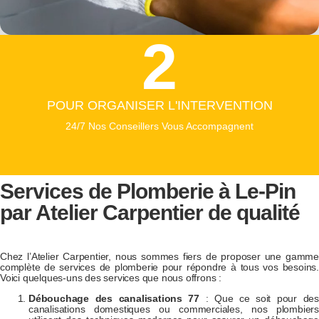
2
POUR ORGANISER L'INTERVENTION
24/7 Nos Conseillers Vous Accompagnent
Services de Plomberie à
Le-Pin
par Atelier Carpentier de qualité
Chez l’Atelier Carpentier, nous sommes fiers de proposer une gamme
complète de services de plomberie pour répondre à tous vos besoins.
Voici quelques-uns des services que nous offrons :
Débouchage des canalisations 77
: Que ce soit pour des
canalisations domestiques ou commerciales, nos plombiers