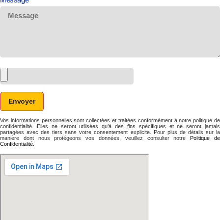
Envoyer
Vos informations personnelles sont collectées et traitées conformément à notre politique de
confidentialité. Elles ne seront utilisées qu’à des fins spécifiques et ne seront jamais
partagées avec des tiers sans votre consentement explicite. Pour plus de détails sur la
manière dont nous protégeons vos données, veuillez consulter notre
Politique d
Confidentialité.