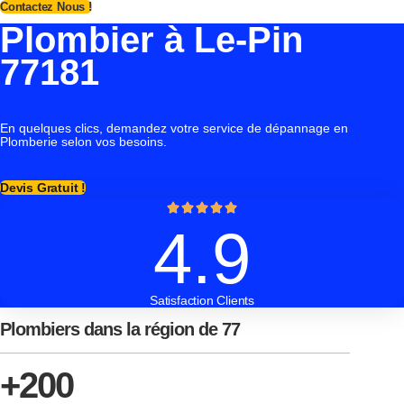
Contactez Nous !
Plombier à Le-Pin
77181
En quelques clics, demandez votre service de dépannage en
Plomberie selon vos besoins.
Devis Gratuit !
4.9
Satisfaction Clients
Plombiers dans la région de 77
+200