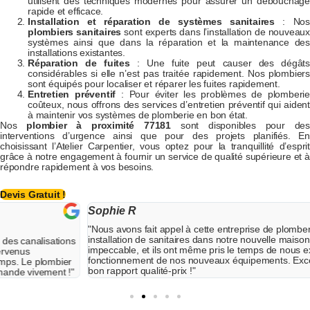
utilisent des techniques modernes pour assurer un débouchage
rapide et efficace.
Installation et réparation de systèmes sanitaires
: Nos
plombiers sanitaires
sont experts dans l’installation de nouveaux
systèmes ainsi que dans la réparation et la maintenance des
installations existantes.
Réparation de fuites
: Une fuite peut causer des dégâts
considérables si elle n’est pas traitée rapidement. Nos plombiers
sont équipés pour localiser et réparer les fuites rapidement.
Entretien préventif
: Pour éviter les problèmes de plomberie
coûteux, nous offrons des services d’entretien préventif qui aident
à maintenir vos systèmes de plomberie en bon état.
Nos
plombier à proximité 77181
sont disponibles pour des
interventions d’urgence ainsi que pour des projets planifiés. En
choisissant l’Atelier Carpentier, vous optez pour la tranquillité d’esprit
grâce à notre engagement à fournir un service de qualité supérieure et à
répondre rapidement à vos besoins.
Devis Gratuit !
Sophie R
"Nous avons fait appel à cette entreprise de plomberie pour une
installation de sanitaires dans notre nouvelle maison. Leur travail est
impeccable, et ils ont même pris le temps de nous expliquer le
fonctionnement de nos nouveaux équipements. Excellent service et très
bon rapport qualité-prix !"